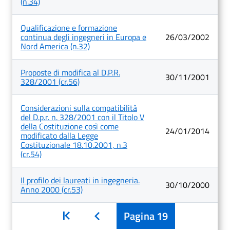
(n.34)
Qualificazione e formazione
continua degli ingegneri in Europa e
26/03/2002
Nord America (n.32)
Proposte di modifica al D.P.R.
30/11/2001
328/2001 (cr.56)
Considerazioni sulla compatibilità
del D.p.r. n. 328/2001 con il Titolo V
della Costituzione così come
24/01/2014
modificato dalla Legge
Costituzionale 18.10.2001, n.3
(cr.54)
Il profilo dei laureati in ingegneria.
30/10/2000
Anno 2000 (cr.53)
Inizio
Pagina
19
Indietro