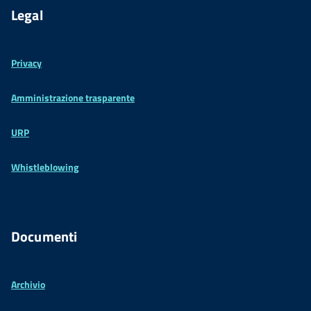
Legal
Privacy
Amministrazione trasparente
URP
Whistleblowing
Documenti
Archivio