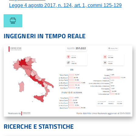
Legge 4 agosto 2017, n. 124, art. 1, commi 125-129
INGEGNERI IN TEMPO REALE
RICERCHE E STATISTICHE