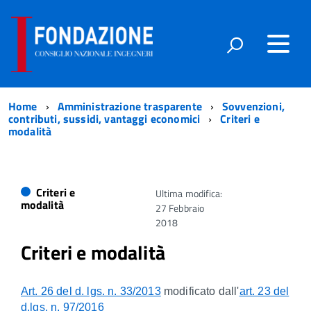
Home
Amministrazione trasparente
Sovvenzioni,
contributi, sussidi, vantaggi economici
Criteri e
modalità
Criteri e
Ultima modifica:
modalità
27 Febbraio
2018
Criteri e modalità
Art. 26 del d. lgs. n. 33/2013
modificato dall'
art. 23 del
d.lgs. n. 97/2016