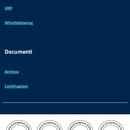
URP
Whistleblowing
Documenti
Archivio
Certificazioni