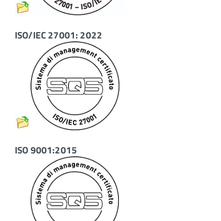
ISO/IEC 27001: 2022
ISO 9001:2015