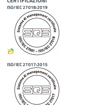
CERTIFICAZIONI
ISO/IEC 27018:2019
ISO/IEC 27017:2015