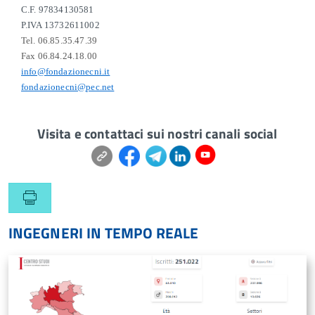
C.F. 97834130581
P.IVA 13732611002
Tel. 06.85.35.47.39
Fax 06.84.24.18.00
info@fondazionecni.it
fondazionecni@pec.net
Visita e contattaci sui nostri canali social
INGEGNERI IN TEMPO REALE