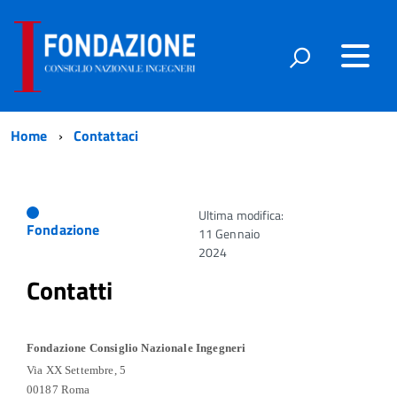
Home
Contattaci
Ultima modifica:
Fondazione
11 Gennaio
2024
Contatti
Fondazione
Consiglio Nazionale Ingegneri
Via XX Settembre, 5
00187 Roma