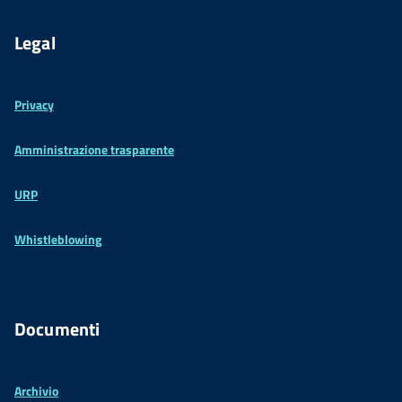
Legal
Privacy
Amministrazione trasparente
URP
Whistleblowing
Documenti
Archivio