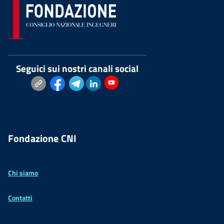
Seguici sui nostri canali social
Fondazione CNI
Chi siamo
Contatti