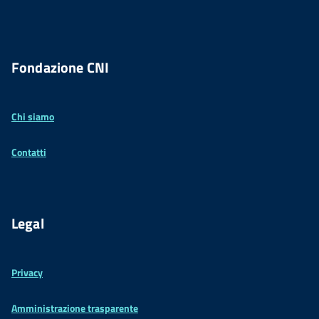
Fondazione CNI
Chi siamo
Contatti
Legal
Privacy
Amministrazione trasparente