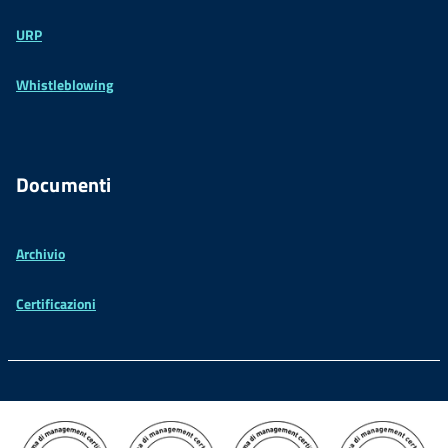
URP
Whistleblowing
Documenti
Archivio
Certificazioni