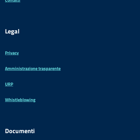
Legal
Privacy
Amministrazione trasparente
URP
Whistleblowing
Documenti