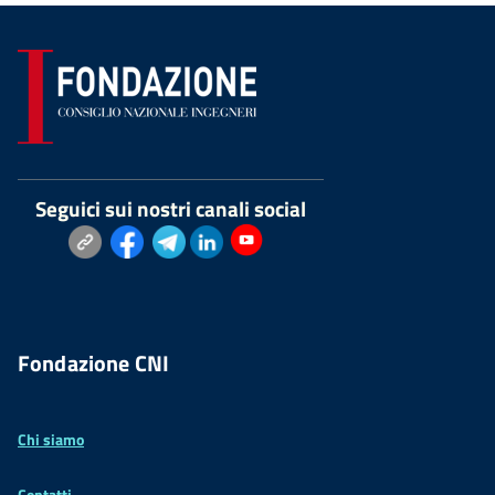
Seguici sui nostri canali social
Fondazione CNI
Chi siamo
Contatti