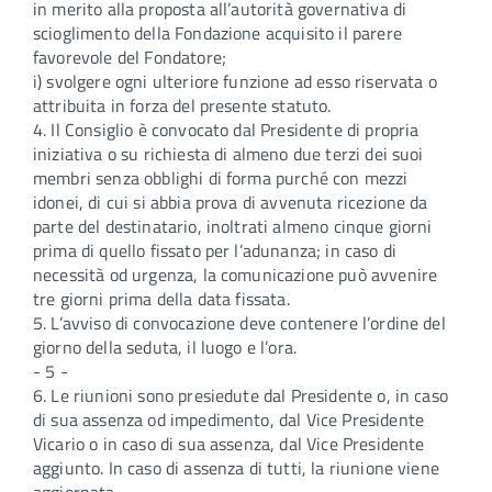
in merito alla proposta all’autorità governativa di
scioglimento della Fondazione acquisito il parere
favorevole del Fondatore;
i) svolgere ogni ulteriore funzione ad esso riservata o
attribuita in forza del presente statuto.
4. Il Consiglio è convocato dal Presidente di propria
iniziativa o su richiesta di almeno due terzi dei suoi
membri senza obblighi di forma purché con mezzi
idonei, di cui si abbia prova di avvenuta ricezione da
parte del destinatario, inoltrati almeno cinque giorni
prima di quello fissato per l’adunanza; in caso di
necessità od urgenza, la comunicazione può avvenire
tre giorni prima della data fissata.
5. L’avviso di convocazione deve contenere l’ordine del
giorno della seduta, il luogo e l’ora.
- 5 -
6. Le riunioni sono presiedute dal Presidente o, in caso
di sua assenza od impedimento, dal Vice Presidente
Vicario o in caso di sua assenza, dal Vice Presidente
aggiunto. In caso di assenza di tutti, la riunione viene