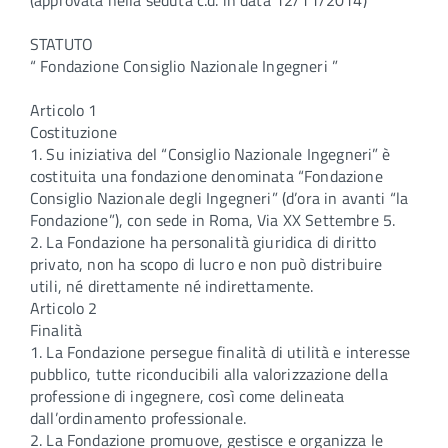
(approvata nella seduta c.d. in data 12/11/2014)
STATUTO
“ Fondazione Consiglio Nazionale Ingegneri ”
Articolo 1
Costituzione
1. Su iniziativa del “Consiglio Nazionale Ingegneri” è
costituita una fondazione denominata “Fondazione
Consiglio Nazionale degli Ingegneri” (d’ora in avanti “la
Fondazione”), con sede in Roma, Via XX Settembre 5.
2. La Fondazione ha personalità giuridica di diritto
privato, non ha scopo di lucro e non può distribuire
utili, né direttamente né indirettamente.
Articolo 2
Finalità
1. La Fondazione persegue finalità di utilità e interesse
pubblico, tutte riconducibili alla valorizzazione della
professione di ingegnere, così come delineata
dall’ordinamento professionale.
2. La Fondazione promuove, gestisce e organizza le