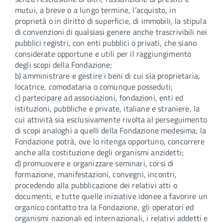
mutui, a breve o a lungo termine, l’acquisto, in
proprietà o in diritto di superficie, di immobili, la stipula
di convenzioni di qualsiasi genere anche trascrivibili nei
pubblici registri, con enti pubblici o privati, che siano
considerate opportune e utili per il raggiungimento
degli scopi della Fondazione;
b) amministrare e gestire i beni di cui sia proprietaria,
locatrice, comodataria o comunque posseduti;
c) partecipare ad associazioni, fondazioni, enti ed
istituzioni, pubbliche e private, italiane e straniere, la
cui attività sia esclusivamente rivolta al perseguimento
di scopi analoghi a quelli della Fondazione medesima; la
Fondazione potrà, ove lo ritenga opportuno, concorrere
anche alla costituzione degli organismi anzidetti;
d) promuovere e organizzare seminari, corsi di
formazione, manifestazioni, convegni, incontri,
procedendo alla pubblicazione dei relativi atti o
documenti, e tutte quelle iniziative idonee a favorire un
organico contatto tra la Fondazione, gli operatori ed
organismi nazionali ed internazionali, i relativi addetti e