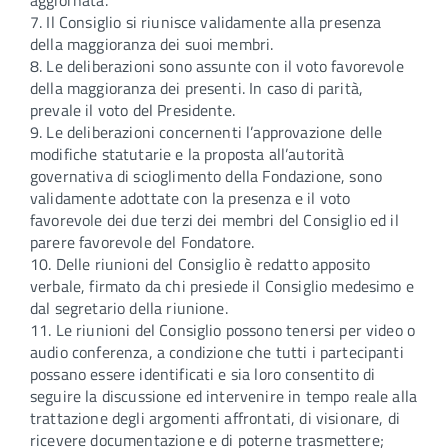
aggiornata.
7. Il Consiglio si riunisce validamente alla presenza
della maggioranza dei suoi membri.
8. Le deliberazioni sono assunte con il voto favorevole
della maggioranza dei presenti. In caso di parità,
prevale il voto del Presidente.
9. Le deliberazioni concernenti l’approvazione delle
modifiche statutarie e la proposta all’autorità
governativa di scioglimento della Fondazione, sono
validamente adottate con la presenza e il voto
favorevole dei due terzi dei membri del Consiglio ed il
parere favorevole del Fondatore.
10. Delle riunioni del Consiglio è redatto apposito
verbale, firmato da chi presiede il Consiglio medesimo e
dal segretario della riunione.
11. Le riunioni del Consiglio possono tenersi per video o
audio conferenza, a condizione che tutti i partecipanti
possano essere identificati e sia loro consentito di
seguire la discussione ed intervenire in tempo reale alla
trattazione degli argomenti affrontati, di visionare, di
ricevere documentazione e di poterne trasmettere;