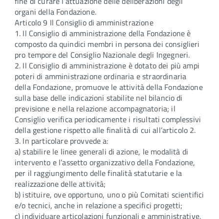
fine di curare l’attuazione delle deliberazioni degli
organi della Fondazione.
Articolo 9 Il Consiglio di amministrazione
1. Il Consiglio di amministrazione della Fondazione è
composto da quindici membri in persona dei consiglieri
pro tempore del Consiglio Nazionale degli Ingegneri.
2. Il Consiglio di amministrazione è dotato dei più ampi
poteri di amministrazione ordinaria e straordinaria
della Fondazione, promuove le attività della Fondazione
sulla base delle indicazioni stabilite nel bilancio di
previsione e nella relazione accompagnatoria; il
Consiglio verifica periodicamente i risultati complessivi
della gestione rispetto alle finalità di cui all’articolo 2.
3. In particolare provvede a:
a) stabilire le linee generali di azione, le modalità di
intervento e l’assetto organizzativo della Fondazione,
per il raggiungimento delle finalità statutarie e la
realizzazione delle attività;
b) istituire, ove opportuno, uno o più Comitati scientifici
e/o tecnici, anche in relazione a specifici progetti;
c) individuare articolazioni funzionali e amministrative,