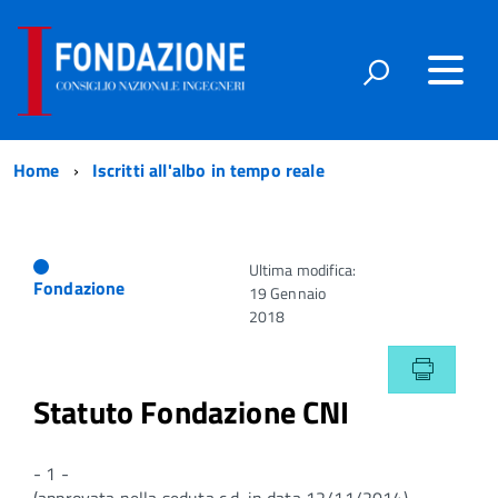
Home
Iscritti all'albo in tempo reale
Ultima modifica:
Fondazione
19 Gennaio
2018
Statuto Fondazione CNI
- 1 -