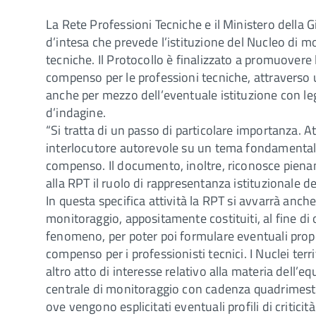
La Rete Professioni Tecniche e il Ministero della G
d’intesa che prevede l’istituzione del Nucleo di m
tecniche. Il Protocollo è finalizzato a promuovere
compenso per le professioni tecniche, attraverso
anche per mezzo dell’eventuale istituzione con leg
d’indagine.
“Si tratta di un passo di particolare importanza. 
interlocutore autorevole su un tema fondamentale, m
compenso. Il documento, inoltre, riconosce piename
alla RPT il ruolo di rappresentanza istituzionale dei 
In questa specifica attività la RPT si avvarrà anche 
monitoraggio, appositamente costituiti, al fine di
fenomeno, per poter poi formulare eventuali propos
compenso per i professionisti tecnici. I Nuclei ter
altro atto di interesse relativo alla materia dell’
centrale di monitoraggio con cadenza quadrimest
ove vengono esplicitati eventuali profili di criticità