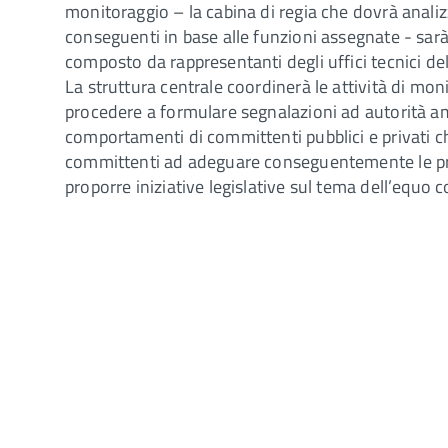
monitoraggio – la cabina di regia che dovrà analiz
conseguenti in base alle funzioni assegnate - sarà
composto da rappresentanti degli uffici tecnici de
La struttura centrale coordinerà le attività di mo
procedere a formulare segnalazioni ad autorità a
comportamenti di committenti pubblici e privati ch
committenti ad adeguare conseguentemente le prop
proporre iniziative legislative sul tema dell’equo