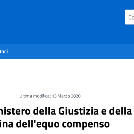
taci
Ultima modifica: 13 Marzo 2020
stero della Giustizia e dell
plina dell'equo compenso