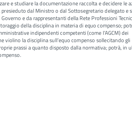
zare e studiare la documentazione raccolta e decidere le a
 presieduto dal Ministro o dal Sottosegretario delegato e 
l Governo e da rappresentanti della Rete Professioni Tecni
nitoraggio della disciplina in materia di equo compenso; pot
mministrative indipendenti competenti (come l’AGCM) dei
e violino la disciplina sull’equo compenso sollecitando gli 
rie prassi a quanto disposto dalla normativa; potrà, in u
 compenso.