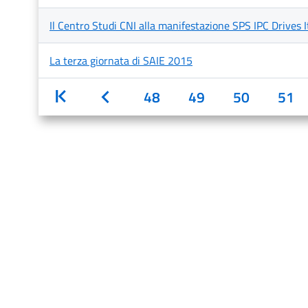
Il Centro Studi CNI alla manifestazione SPS IPC Drives I
La terza giornata di SAIE 2015
Inizio
Indietro
48
49
50
51