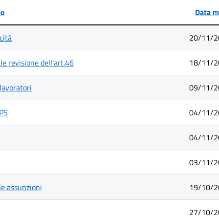
lo
Data m
cità
20/11/2
le revisione dell'art.46
18/11/2
 lavoratori
09/11/2
NPS
04/11/2
04/11/2
03/11/2
le assunzioni
19/10/2
27/10/2