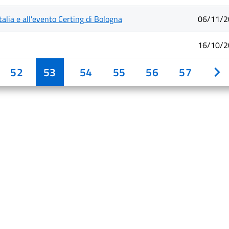
talia e all'evento Certing di Bologna
06/11/2
16/10/2
52
53
54
55
56
57
A