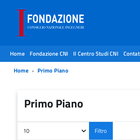
Home
Fondazione CNI
Il Centro Studi CNI
Contat
Home
Primo Piano
Primo Piano
Filtri
Visualizza
Filtro
n.