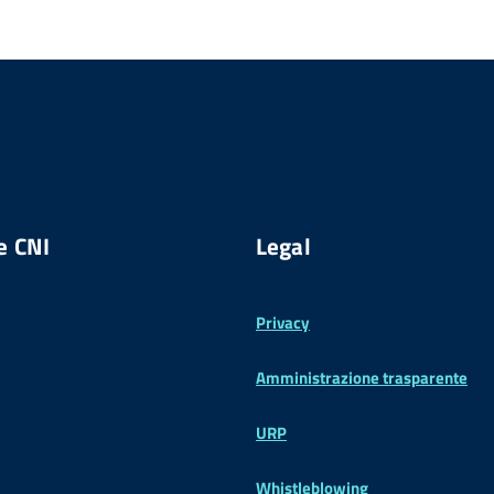
e CNI
Legal
Privacy
Amministrazione trasparente
URP
Whistleblowing