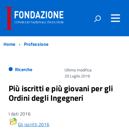
Home
Professione
Ricerche
Ultima modifica:
20 Luglio 2016
Più iscritti e più giovani per gli
Ordini degli Ingegneri
I dati 2016
Gli iscritti 2016