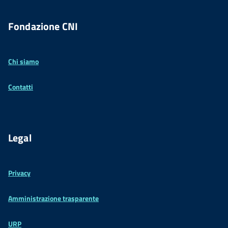
Fondazione CNI
Chi siamo
Contatti
Legal
Privacy
Amministrazione trasparente
URP