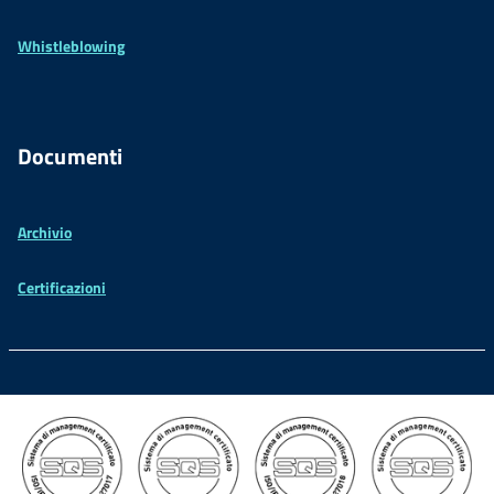
Whistleblowing
Documenti
Archivio
Certificazioni