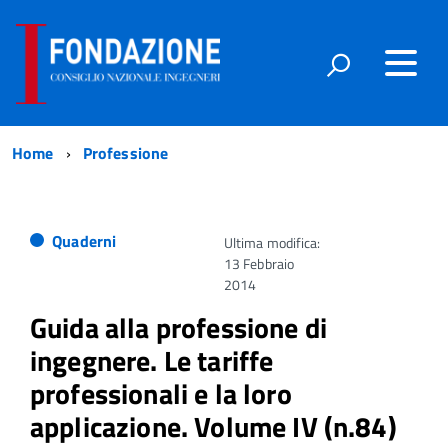
Home
Professione
Quaderni
Ultima modifica:
13 Febbraio
2014
Guida alla professione di
ingegnere. Le tariffe
professionali e la loro
applicazione. Volume IV (n.84)