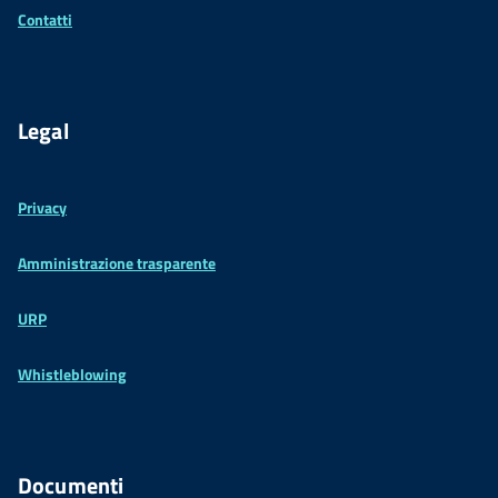
Contatti
Legal
Privacy
Amministrazione trasparente
URP
Whistleblowing
Documenti