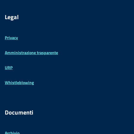
Legal
Privacy
Amministrazione trasparente
URP
Whistleblowing
Documenti
Archivio