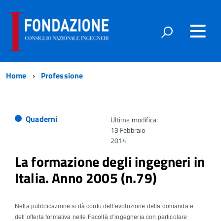
Home
Professione
Quaderni
Ultima modifica:
13 Febbraio
2014
La formazione degli ingegneri in
Italia. Anno 2005 (n.79)
Nella pubblicazione si dà conto dell’evoluzione della domanda e
dell’offerta formativa nelle Facoltà d’ingegneria con particolare