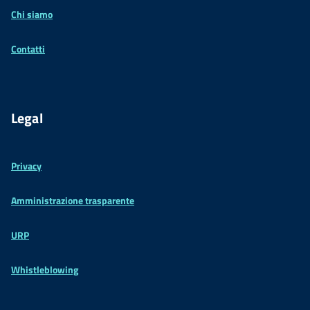
Chi siamo
Contatti
Legal
Privacy
Amministrazione trasparente
URP
Whistleblowing