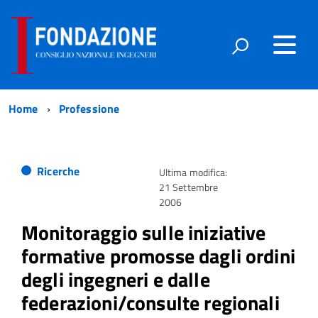
Home
Professione
Ricerche
Ultima modifica:
21 Settembre
2006
Monitoraggio sulle iniziative
formative promosse dagli ordini
degli ingegneri e dalle
federazioni/consulte regionali