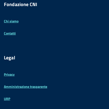
Fondazione CNI
Chi siamo
Contatti
Legal
Privacy
Amministrazione trasparente
URP