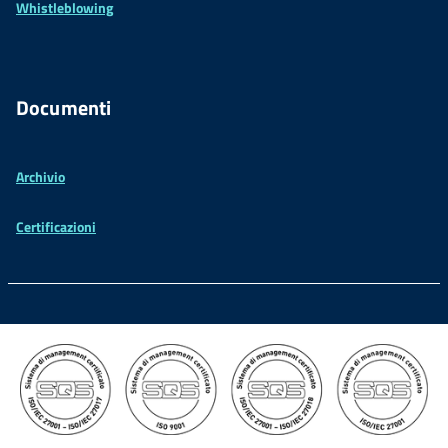
Whistleblowing
Documenti
Archivio
Certificazioni