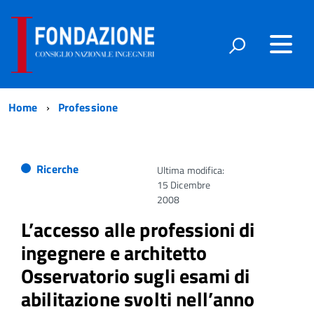
Home
Professione
Ricerche
Ultima modifica:
15 Dicembre
2008
L’accesso alle professioni di
ingegnere e architetto
Osservatorio sugli esami di
abilitazione svolti nell’anno