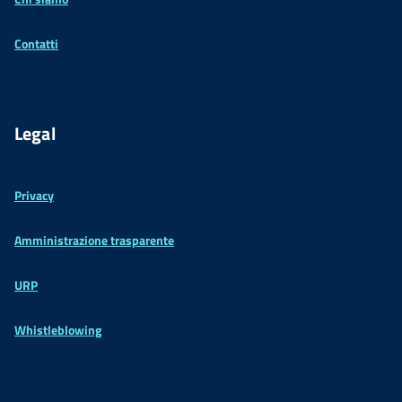
Contatti
Legal
Privacy
Amministrazione trasparente
URP
Whistleblowing