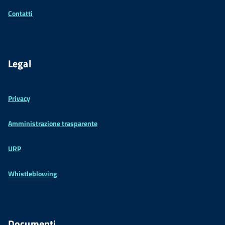
Contatti
Legal
Privacy
Amministrazione trasparente
URP
Whistleblowing
Documenti