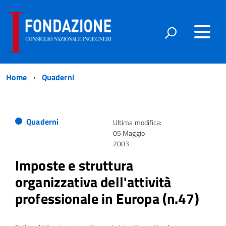
Home
Quaderni
Quaderni
Ultima modifica:
05 Maggio
2003
Imposte e struttura
organizzativa dell'attività
professionale in Europa (n.47)