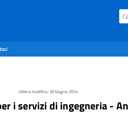
taci
Ultima modifica: 30 Giugno 2014
r i servizi di ingegneria - A