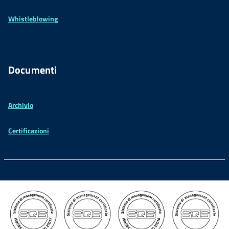
Whistleblowing
Documenti
Archivio
Certificazioni