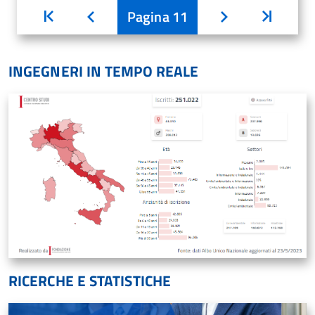
Inizio
Pagina
11
Inizio
Indietro
Avanti
INGEGNERI IN TEMPO REALE
RICERCHE E STATISTICHE