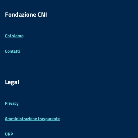
Fondazione CNI
Chi siamo
Contatti
Legal
Privacy
Amministrazione trasparente
URP