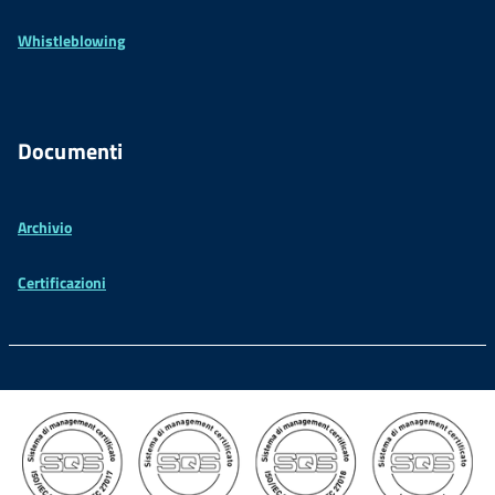
Whistleblowing
Documenti
Archivio
Certificazioni