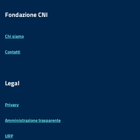
Fondazione CNI
Chi siamo
Contatti
Legal
Privacy
Amministrazione trasparente
URP