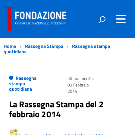
Home
Rassegna Stampa
Rassegna stampa
quotidiana
Rassegna
Ultima modifica:
stampa
03 Febbraio
quotidiana
2014
La Rassegna Stampa del 2
febbraio 2014