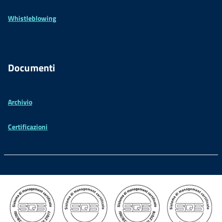
Whistleblowing
Documenti
Archivio
Certificazioni