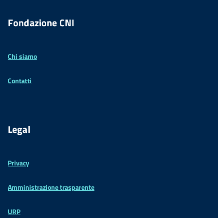
Fondazione CNI
Chi siamo
Contatti
Legal
Privacy
Amministrazione trasparente
URP