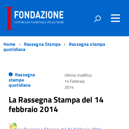
Home
Rassegna Stampa
Rassegna stampa
quotidiana
Rassegna
Ultima modifica:
stampa
14 Febbraio
quotidiana
2014
La Rassegna Stampa del 14
febbraio 2014