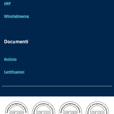
URP
Whistleblowing
Documenti
Archivio
Certificazioni