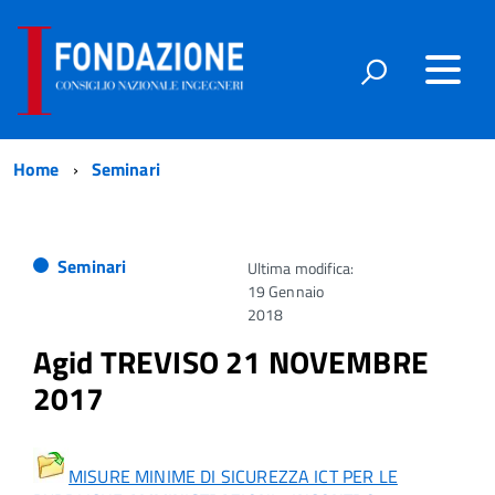
Home
Seminari
Seminari
Ultima modifica:
19 Gennaio
2018
Agid TREVISO 21 NOVEMBRE
2017
MISURE MINIME DI SICUREZZA ICT PER LE