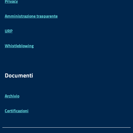
Privacy
Amministrazione trasparente
URP
Whistleblowing
Documenti
Archivio
Certificazioni