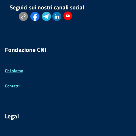
Seguici sui nostri canali social
Fondazione CNI
Chi siamo
Contatti
Legal