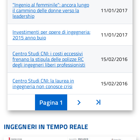
"Ingenio al femminile": ancora lungo
il cammino delle donne verso la
11/01/2017
leadership
Investimenti per opere di ingegneria:
11/01/2017
2015 anno buio
Centro Studi CNI: i costi eccessivi
frenano la stipula delle polizze RC
15/02/2016
degli ingegneri liberi professionisti
Centro Studi CNI: la laurea in
15/02/2016
ingegneria non conosce crisi
Pagina
1
Inizio
Avanti
INGEGNERI IN TEMPO REALE