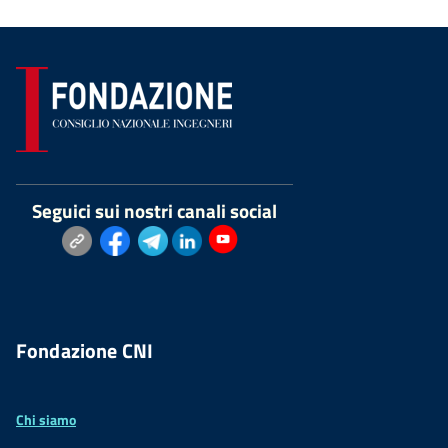
Seguici sui nostri canali social
Fondazione CNI
Chi siamo