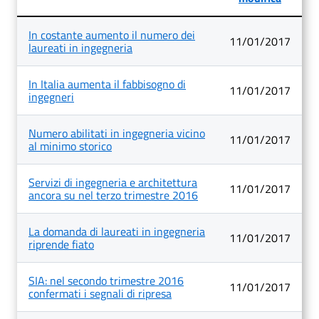
Lista
In costante aumento il numero dei
degli
11/01/2017
laureati in ingegneria
articoli
nella
categoria
In Italia aumenta il fabbisogno di
Comunicati
11/01/2017
ingegneri
Stampa
Numero abilitati in ingegneria vicino
11/01/2017
al minimo storico
Servizi di ingegneria e architettura
11/01/2017
ancora su nel terzo trimestre 2016
La domanda di laureati in ingegneria
11/01/2017
riprende fiato
SIA: nel secondo trimestre 2016
11/01/2017
confermati i segnali di ripresa