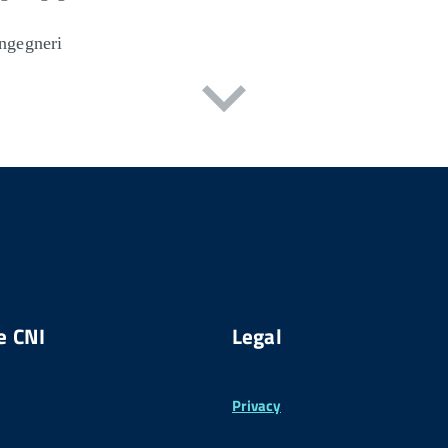
Ingegneri
e CNI
Legal
Privacy