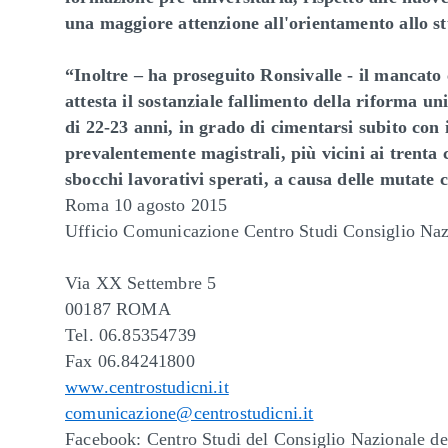
una maggiore attenzione all'orientamento allo stu
“Inoltre – ha proseguito Ronsivalle - il mancato 
attesta il sostanziale fallimento della riforma 
di 22-23 anni, in grado di cimentarsi subito con
prevalentemente magistrali, più vicini ai trenta c
sbocchi lavorativi sperati, a causa delle mutate
Roma 10 agosto 2015
Ufficio Comunicazione Centro Studi Consiglio Naz
Via XX Settembre 5
00187 ROMA
Tel. 06.85354739
Fax 06.84241800
www.centrostudicni.it
comunicazione@centrostudicni.it
Facebook: Centro Studi del Consiglio Nazionale de