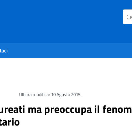
taci
Ultima modifica: 10 Agosto 2015
aureati ma preoccupa il feno
tario