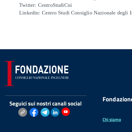
Twitter: CentroStudiCni
Linkedin: Centro Studi Consiglio Nazionale degli 
Fondazion
Seguici sui nostri canali social
Chi siamo