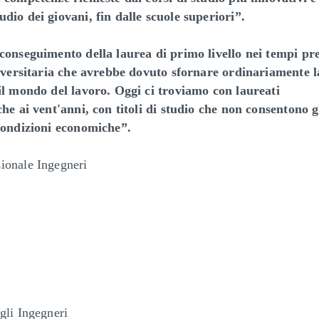
dio dei giovani, fin dalle scuole superiori”.
conseguimento della laurea di primo livello nei tempi pre
universitaria che avrebbe dovuto sfornare ordinariamente l
 il mondo del lavoro. Oggi ci troviamo con laureati
he ai vent'anni, con titoli di studio che non consentono g
 condizioni economiche”.
ionale Ingegneri
gli Ingegneri