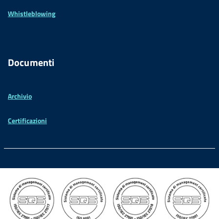
Whistleblowing
Documenti
Archivio
Certificazioni