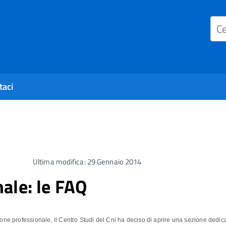
taci
Ultima modifica: 29 Gennaio 2014
ale: le FAQ
one professionale, il Centro Studi del Cni ha deciso di aprire una sezione dedica