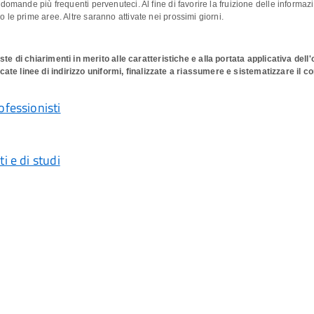
domande più frequenti pervenuteci. Al fine di favorire la fruizione delle informaz
 le prime aree. Altre saranno attivate nei prossimi giorni.
i chiarimenti in merito alle caratteristiche e alla portata applicativa dell'o
te linee di indirizzo uniformi, finalizzate a riassumere e sistematizzare il c
ofessionisti
i e di studi