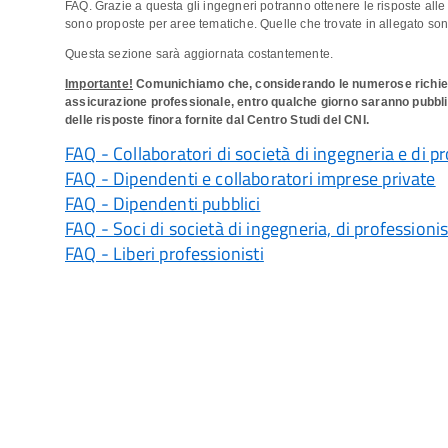
FAQ. Grazie a questa gli ingegneri potranno ottenere le risposte alle 
sono proposte per aree tematiche. Quelle che trovate in allegato sono
Questa sezione sarà aggiornata costantemente.
Importante!
Comunichiamo che, considerando le numerose richieste d
assicurazione professionale, entro qualche giorno saranno pubblica
delle risposte finora fornite dal Centro Studi del CNI.
FAQ - Collaboratori di società di ingegneria e di pr
FAQ - Dipendenti e collaboratori imprese private
FAQ - Dipendenti pubblici
FAQ - Soci di società di ingegneria, di professionist
FAQ - Liberi professionisti