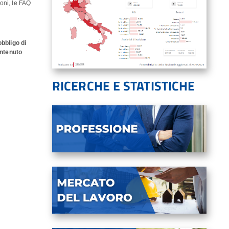
ioni, le FAQ
bbligo di
ontenuto
RICERCHE E STATISTICHE