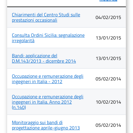
Lista
Chiarimenti del Centro Studi sulle
degli
04/02/2015
prestazioni occasionali
articoli
nella
categoria
Consulta Ordini Sicilia: segnalazione
Temi
13/01/2015
irregolarità
Bandi: applicazione del
13/01/2015
D.M.143/2013 - dicembre 2014
Occupazione e remunerazione degli
05/02/2014
ingegneri in Italia - 2012
Occupazione e remunerazione degli
ingegneri in Italia. Anno 2012
10/02/2014
(n.140)
Monitoraggio sui bandi di
05/02/2014
progettazione aprile-giugno 2013