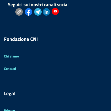
Seguici sui nostri canali social
Fondazione CNI
Chi siamo
Contatti
Legal
Privacy