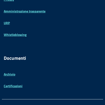
Amministrazione trasparente
URP
Whistleblowing
Documenti
Archivio
Certificazioni