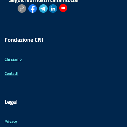
Seguici sui nostri canali social
Fondazione CNI
Chi siamo
Contatti
Legal
Privacy