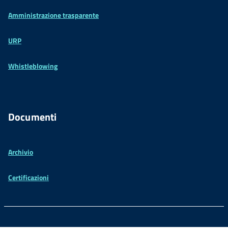
Amministrazione trasparente
URP
Whistleblowing
Documenti
Archivio
Certificazioni