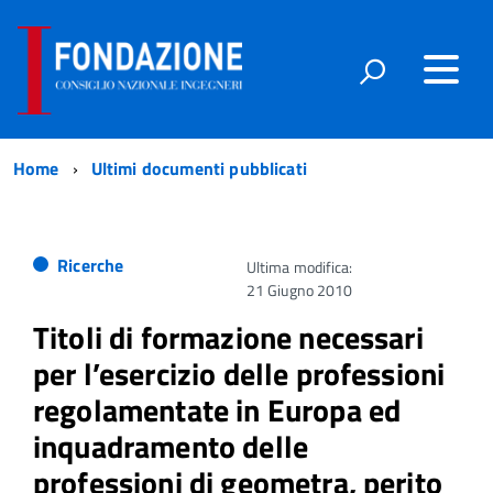
Home
Ultimi documenti pubblicati
Ricerche
Ultima modifica:
21 Giugno 2010
Titoli di formazione necessari
per l’esercizio delle professioni
regolamentate in Europa ed
inquadramento delle
professioni di geometra, perito