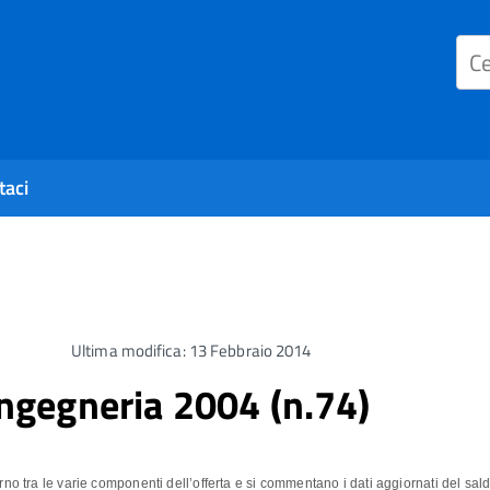
taci
Ultima modifica: 13 Febbraio 2014
 ingegneria 2004 (n.74)
rno tra le varie componenti dell’offerta e si commentano i dati aggiornati del sal