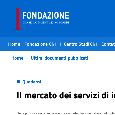
Home
Fondazione CNI
Il Centro Studi CNI
Contat
Home
Ultimi documenti pubblicati
Quaderni
Il mercato dei servizi di
Nella pubblicazione viene analizzata l’articolazione del mercato inte