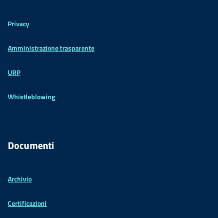
Privacy
Amministrazione trasparente
URP
Whistleblowing
Documenti
Archivio
Certificazioni