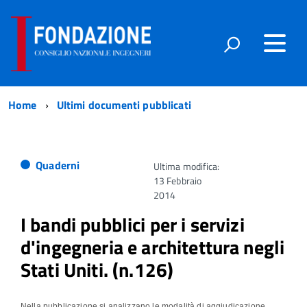
Home
Ultimi documenti pubblicati
Quaderni
Ultima modifica:
13 Febbraio
2014
I bandi pubblici per i servizi
d'ingegneria e architettura negli
Stati Uniti. (n.126)
Nella pubblicazione si analizzano le modalità di aggiudicazione