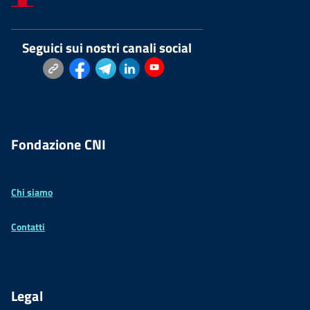
Seguici sui nostri canali social
Fondazione CNI
Chi siamo
Contatti
Legal