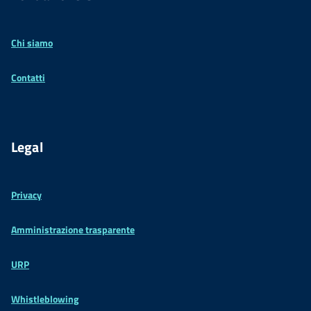
Chi siamo
Contatti
Legal
Privacy
Amministrazione trasparente
URP
Whistleblowing