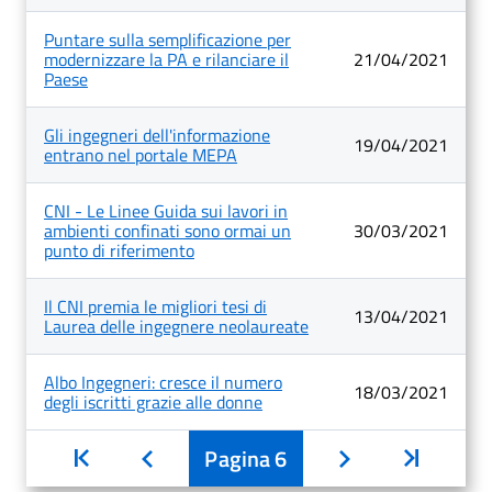
Puntare sulla semplificazione per
modernizzare la PA e rilanciare il
21/04/2021
Paese
Gli ingegneri dell'informazione
19/04/2021
entrano nel portale MEPA
CNI - Le Linee Guida sui lavori in
ambienti confinati sono ormai un
30/03/2021
punto di riferimento
Il CNI premia le migliori tesi di
13/04/2021
Laurea delle ingegnere neolaureate
Albo Ingegneri: cresce il numero
18/03/2021
degli iscritti grazie alle donne
Inizio
Pagina
6
Inizio
Indietro
Avanti